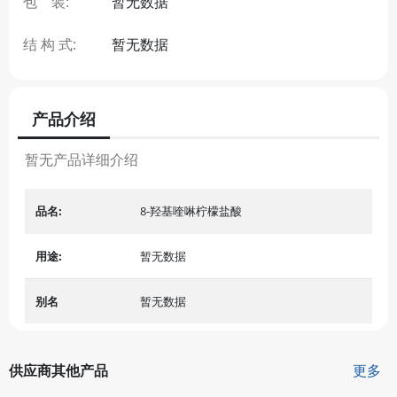
包 装:
暂无数据
结 构 式:
暂无数据
产品介绍
暂无产品详细介绍
品名:
8-羟基喹啉柠檬盐酸
用途:
暂无数据
别名
暂无数据
供应商其他产品
更多