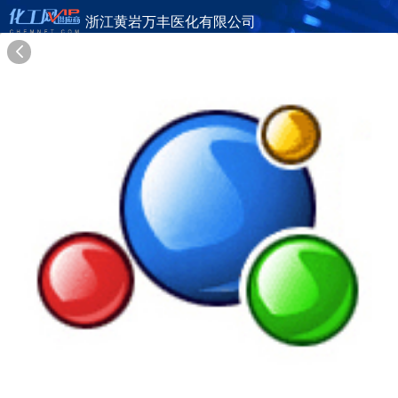
浙江黄岩万丰医化有限公司
旺铺首页
公司简介
产品目录
联系方式
供应商合作
26年
浙江黄岩万丰医化有限公司
ZHEJIANG HUANGYAN WANFENG PHARM & CHEM CO., LTD.
在线询盘