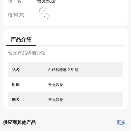
包 装:
暂无数据
结 构 式:
产品介绍
暂无产品详细介绍
品名:
8-羟基喹啉-2-甲醛
用途:
暂无数据
别名
暂无数据
供应商其他产品
更多