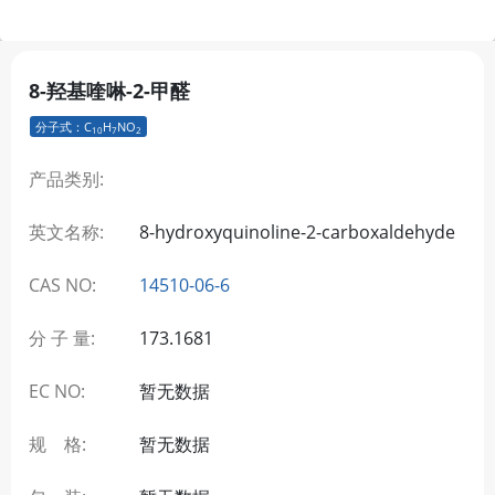
8-羟基喹啉-2-甲醛
分子式：C
H
NO
10
7
2
产品类别:
英文名称:
8-hydroxyquinoline-2-carboxaldehyde
CAS NO:
14510-06-6
分 子 量:
173.1681
EC NO:
暂无数据
规 格:
暂无数据