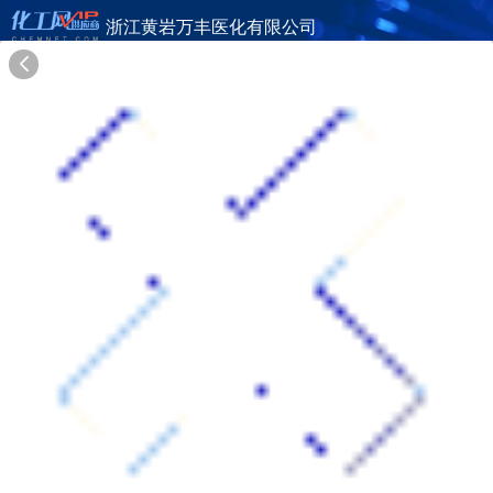
浙江黄岩万丰医化有限公司
旺铺首页
公司简介
产品目录
联系方式
供应商合作
26年
浙江黄岩万丰医化有限公司
ZHEJIANG HUANGYAN WANFENG PHARM & CHEM CO., LTD.
在线询盘